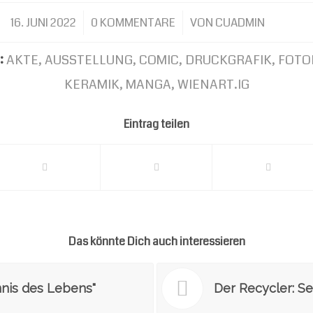
16. JUNI 2022
/
0 KOMMENTARE
/
VON
CUADMIN
:
AKTE
,
AUSSTELLUNG
,
COMIC
,
DRUCKGRAFIK
,
FOTO
KERAMIK
,
MANGA
,
WIENART.IG
Eintrag teilen
Das könnte Dich auch interessieren
nis des Lebens"
Der Recycler: Sei