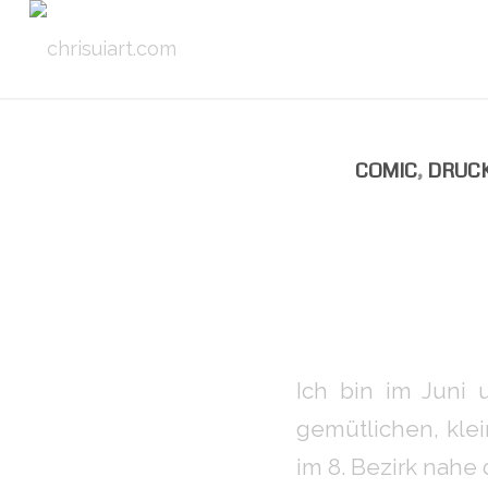
COMIC
,
DRUC
Ich bin im Juni 
gemütlichen, kle
im 8. Bezirk nahe