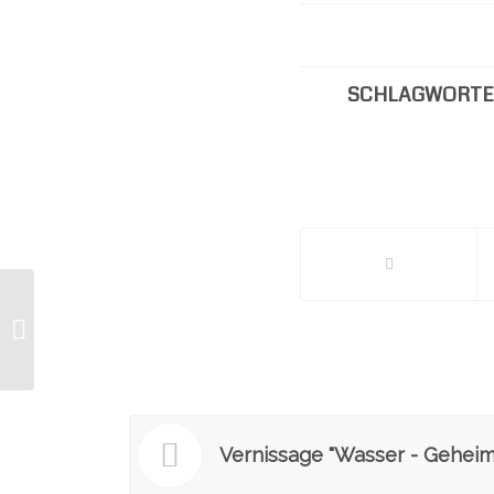
SCHLAGWORTE
Tage der offenen Ateliers
Vernissage "Wasser - Geheim