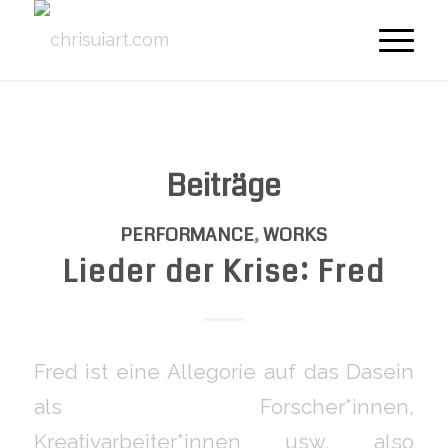
Beiträge
PERFORMANCE
,
WORKS
Lieder der Krise: Fred
Fred ist eine Allegorie auf das Dasein
als Forscher*innen,
Kreativarbeiter*innen usw, also