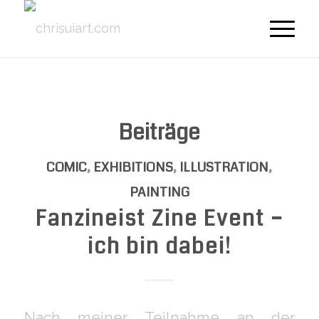
Beiträge
COMIC
,
EXHIBITIONS
,
ILLUSTRATION
,
PAINTING
Fanzineist Zine Event –
ich bin dabei!
Nach meiner Teilnahme an der